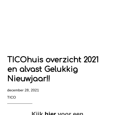
TICOhuis overzicht 2021
en alvast Gelukkig
Nieuwjaar!!
december 28, 2021
TICO
Kijk
hier
voor een