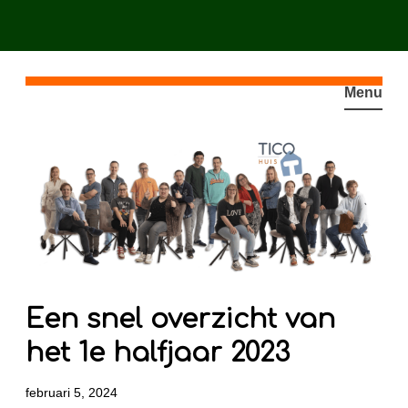
Spring
naar
Menu
inhoud
Een snel overzicht van
het 1e halfjaar 2023
februari 5, 2024