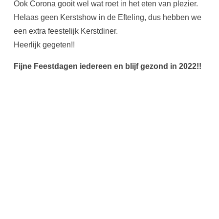
Ook Corona gooit wel wat roet in het eten van plezier.
Helaas geen Kerstshow in de Efteling, dus hebben we
een extra feestelijk Kerstdiner.
Heerlijk gegeten!!
Fijne Feestdagen iedereen en blijf gezond in 2022!!
De tandem is er!
november 22, 2021