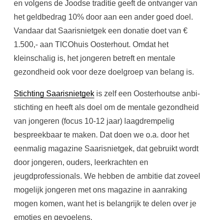
en volgens de Joodse traditie geeft de ontvanger van
het geldbedrag 10% door aan een ander goed doel.
Vandaar dat Saarisnietgek een donatie doet van €
1.500,- aan TICOhuis Oosterhout. Omdat het
kleinschalig is, het jongeren betreft en mentale
gezondheid ook voor deze doelgroep van belang is.
Stichting Saarisnietgek
is zelf een Oosterhoutse anbi-
stichting en heeft als doel om de mentale gezondheid
van jongeren (focus 10-12 jaar) laagdrempelig
bespreekbaar te maken. Dat doen we o.a. door het
eenmalig magazine Saarisnietgek, dat gebruikt wordt
door jongeren, ouders, leerkrachten en
jeugdprofessionals. We hebben de ambitie dat zoveel
mogelijk jongeren met ons magazine in aanraking
mogen komen, want het is belangrijk te delen over je
emoties en gevoelens.