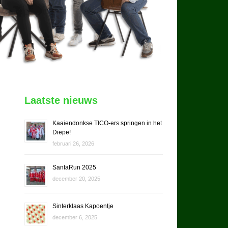
Laatste nieuws
Kaaiendonkse TICO-ers springen in het
Diepe!
februari 26, 2026
SantaRun 2025
december 20, 2025
Sinterklaas Kapoentje
december 6, 2025