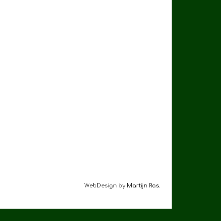
WebDesign by
Martijn Ras
.