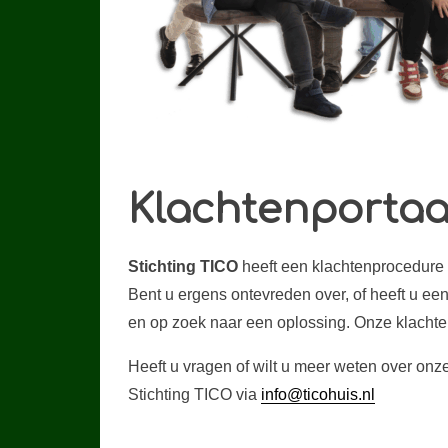
Klachtenportaa
Stichting TICO
heeft een klachtenprocedure
Bent u ergens ontevreden over, of heeft u ee
en op zoek naar een oplossing. Onze klacht
Heeft u vragen of wilt u meer weten over on
Stichting TICO via
info@ticohuis.nl