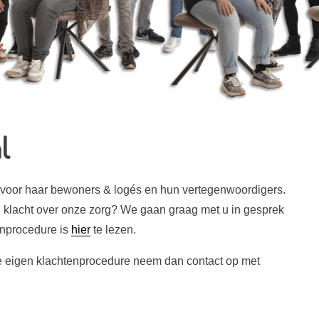
l
 voor haar bewoners & logés en hun vertegenwoordigers.
n klacht over onze zorg? We gaan graag met u in gesprek
enprocedure is
hier
te lezen.
ze eigen klachtenprocedure neem dan contact op met