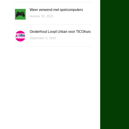
Weer verwend met spelcomputers
oktober 30, 2025
Oosterhout Loopt Urban voor TICOhuis
september 9, 2025