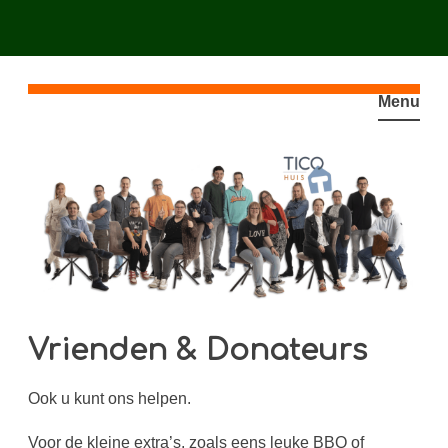
Spring
naar
Menu
inhoud
Vrienden & Donateurs
Ook u kunt ons helpen.
Voor de kleine extra’s, zoals eens leuke BBQ of