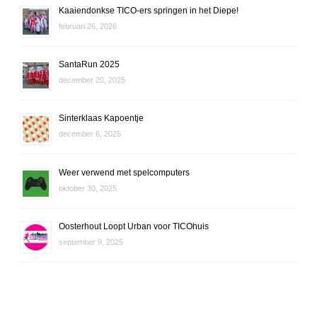
Kaaiendonkse TICO-ers springen in het Diepe!
februari 26, 2026
SantaRun 2025
december 20, 2025
Sinterklaas Kapoentje
december 6, 2025
Weer verwend met spelcomputers
oktober 30, 2025
Oosterhout Loopt Urban voor TICOhuis
september 9, 2025