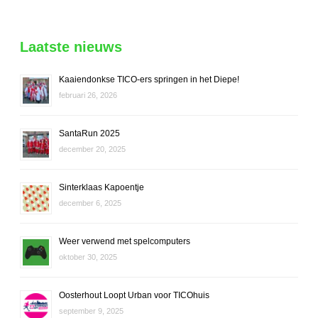
Laatste nieuws
Kaaiendonkse TICO-ers springen in het Diepe!
februari 26, 2026
SantaRun 2025
december 20, 2025
Sinterklaas Kapoentje
december 6, 2025
Weer verwend met spelcomputers
oktober 30, 2025
Oosterhout Loopt Urban voor TICOhuis
september 9, 2025