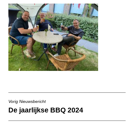
Vorig Nieuwsbericht
Bericht
De jaarlijkse BBQ 2024
navigatie