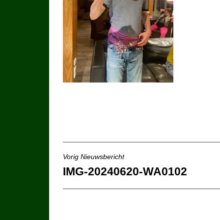
Bericht
Vorig Nieuwsbericht
IMG-20240620-WA0102
navigatie