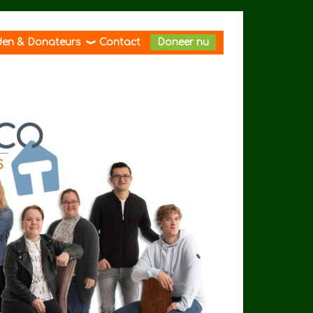
den & Donateurs
Contact
Doneer nu