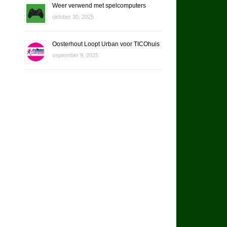
Weer verwend met spelcomputers
oktober 30, 2025
Oosterhout Loopt Urban voor TICOhuis
september 9, 2025