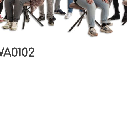
WA0102