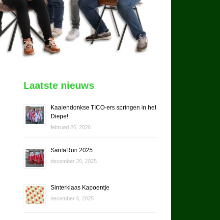
Laatste nieuws
Kaaiendonkse TICO-ers springen in het
Diepe!
februari 26, 2026
SantaRun 2025
december 20, 2025
Sinterklaas Kapoentje
december 6, 2025