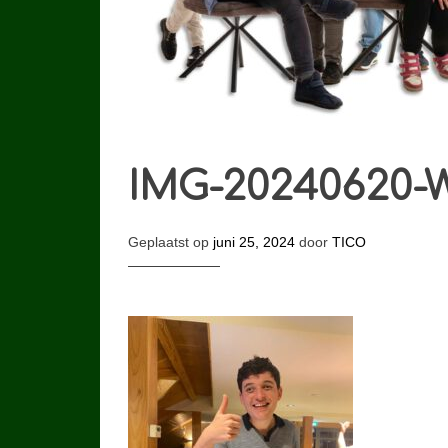
IMG-20240620-
Geplaatst op
juni 25, 2024
door
TICO