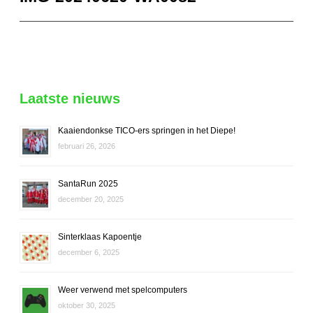
navigatie
Laatste nieuws
Kaaiendonkse TICO-ers springen in het Diepe!
februari 26, 2026
SantaRun 2025
december 20, 2025
Sinterklaas Kapoentje
december 6, 2025
Weer verwend met spelcomputers
oktober 30, 2025