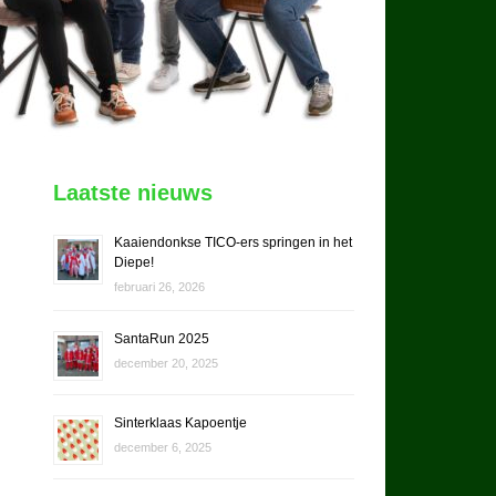
Laatste nieuws
Kaaiendonkse TICO-ers springen in het
Diepe!
februari 26, 2026
SantaRun 2025
december 20, 2025
Sinterklaas Kapoentje
december 6, 2025