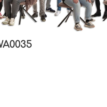
WA0035