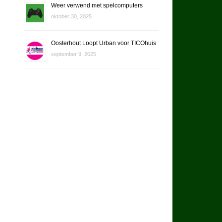
Weer verwend met spelcomputers
oktober 30, 2025
Oosterhout Loopt Urban voor TICOhuis
september 9, 2025