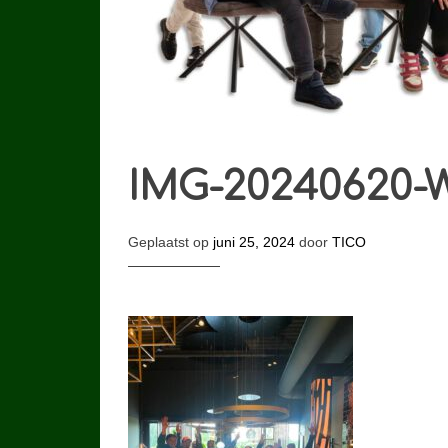
IMG-20240620-
Geplaatst op
juni 25, 2024
door
TICO