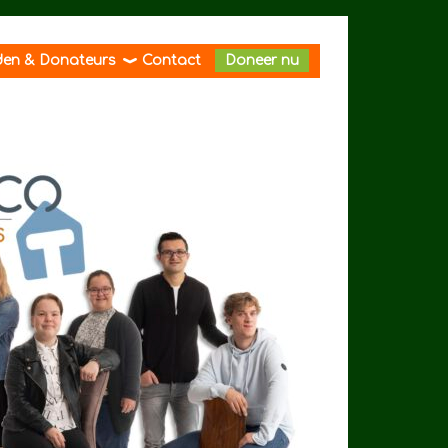
den & Donateurs
Contact
Doneer nu