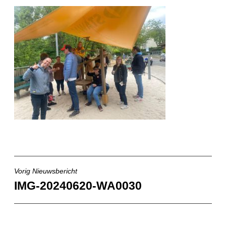
Vorig Nieuwsbericht
Bericht
IMG-20240620-WA0030
navigatie