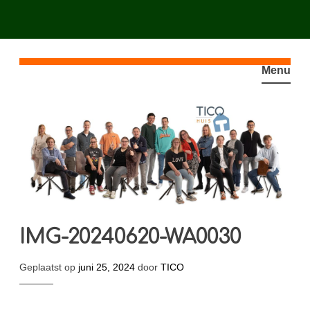
Spring
naar
Menu
inhoud
IMG-20240620-WA0030
Geplaatst op
juni 25, 2024
door
TICO