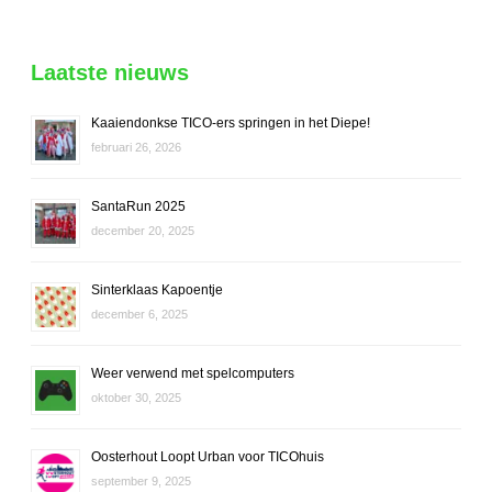
Laatste nieuws
Kaaiendonkse TICO-ers springen in het Diepe!
februari 26, 2026
SantaRun 2025
december 20, 2025
Sinterklaas Kapoentje
december 6, 2025
Weer verwend met spelcomputers
oktober 30, 2025
Oosterhout Loopt Urban voor TICOhuis
september 9, 2025